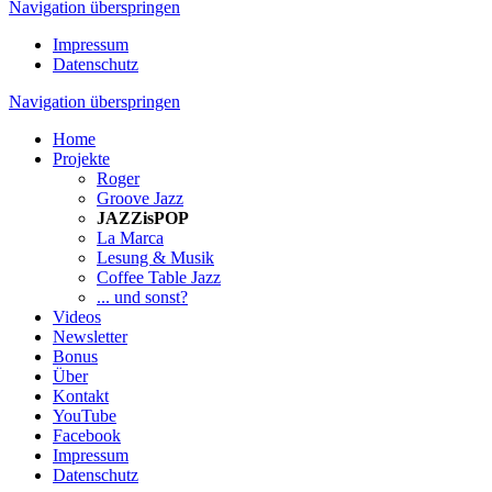
Navigation überspringen
Impressum
Datenschutz
Navigation überspringen
Home
Projekte
Roger
Groove Jazz
JAZZisPOP
La Marca
Lesung & Musik
Coffee Table Jazz
... und sonst?
Videos
Newsletter
Bonus
Über
Kontakt
YouTube
Facebook
Impressum
Datenschutz